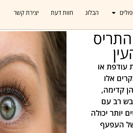
ולים
הבלוג
חוות דעת
יצירת קשר
התריס
ין
 עודפת או
קרים אלו
ן קדימה,
בש רב עם
 יותר יכולה
של העפעף