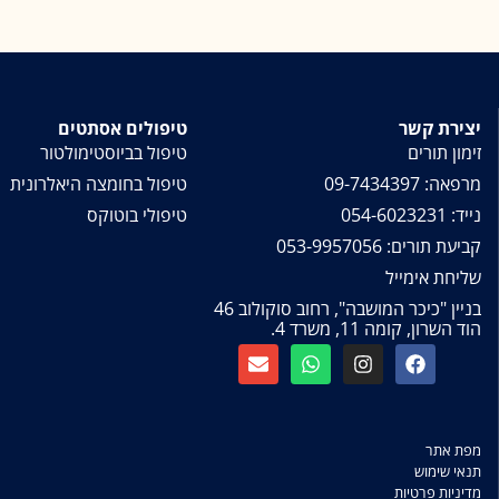
יצירת קשר
טיפולים אסתטים
זימון תורים
טיפול בביוסטימולטור
מרפאה: 09-7434397
טיפול בחומצה היאלרונית
נייד: 054-6023231
טיפולי בוטוקס
קביעת תורים: 053-9957056
שליחת אימייל
בניין "כיכר המושבה", רחוב סוקולוב 46
הוד השרון, קומה 11, משרד 4.
מפת אתר
תנאי שימוש
מדיניות פרטיות