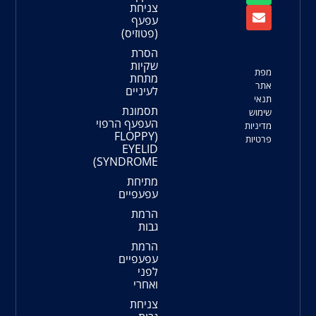
צניחת
עפעף
(פטוזיס)
הסרת
שקיות
מתחת
לעיניים
תסמונת
העפעף הרפוי
(FLOPPY
EYELID
SYNDROME)
מתיחת
עפעפיים
הרמת
גבות
הרמת
עפעפיים
לפני
ואחרי
צניחת